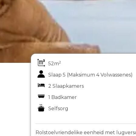
2
52m
Slaap 5 (Maksimum 4 Volwassenes)
2 Slaapkamers
1 Badkamer
Selfsorg
Rolstoelvriendelike eenheid met lugver