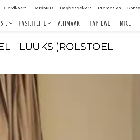
Oordkaart
Oordnuus
Dagbesoekers
Promosies
Kont
SIE
FASILITEITE
VERMAAK
TARIEWE
MICE
L - LUUKS (ROLSTOEL