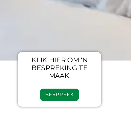
KLIK HIER OM 'N
BESPREKING TE
MAAK.
BESPREEK