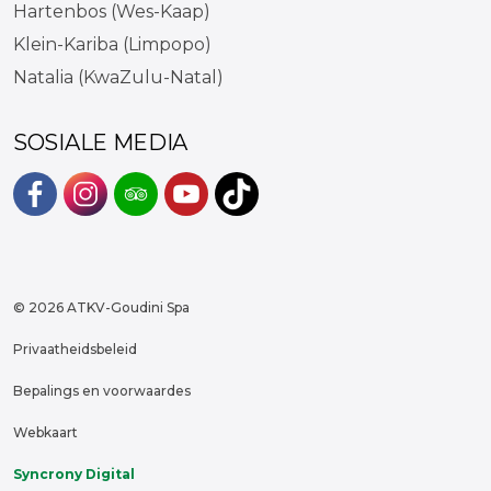
Hartenbos (Wes-Kaap)
Klein-Kariba (Limpopo)
Natalia (KwaZulu-Natal)
SOSIALE MEDIA
#
#
#
#
https://www.tiktok.com/discove
© 2026 ATKV-Goudini Spa
Privaatheidsbeleid
Bepalings en voorwaardes
Webkaart
Syncrony Digital