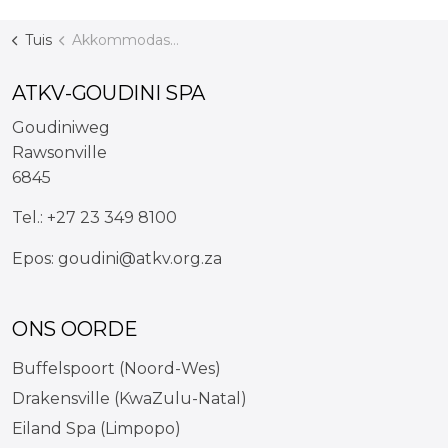
Tuis
Akkommodasie
ATKV-GOUDINI SPA
Goudiniweg
Rawsonville
6845
Tel.:
+27 23 349 8100
Epos:
goudini@atkv.org.za
ONS OORDE
Buffelspoort (Noord-Wes)
Drakensville (KwaZulu-Natal)
Eiland Spa (Limpopo)